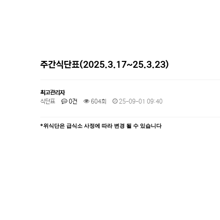
주간식단표(2025.3.17~25.3.23)
최고관리자
식단표
0건
604회
25-09-01 09:40
*
위식단은 급식소 사정에 따라 변경 될 수 있습니다