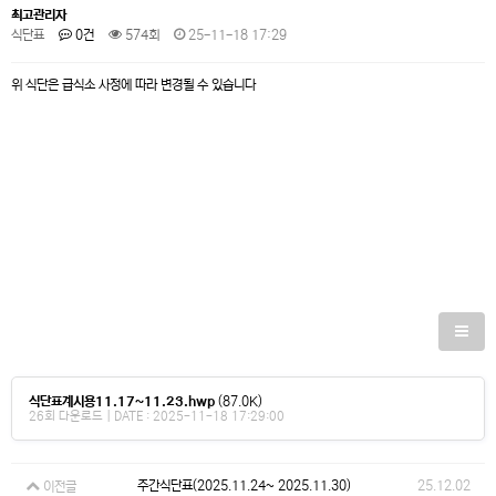
최고관리자
식단표
0건
574회
25-11-18 17:29
위 식단은 급식소 사정에 따라 변경될 수 있습니다
식단표계시용11.17~11.23.hwp
(87.0K)
26회 다운로드 | DATE : 2025-11-18 17:29:00
주간식단표(2025.11.24~ 2025.11.30)
25.12.02
이전글