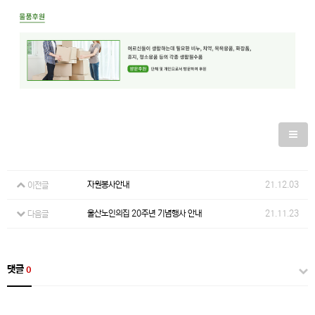
자원봉사안내
21.12.03
이전글
울산노인의집 20주년 기념행사 안내
21.11.23
다음글
댓글
0