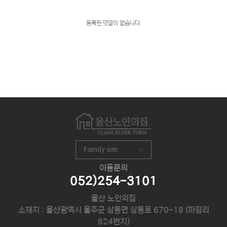
등록된 댓글이 없습니다.
Family site
이용문의
052)254-3101
울산 노인의집
소재지 : 울산광역시 울주군 삼동면 삼동로 670-18 (하잠리
624번지)