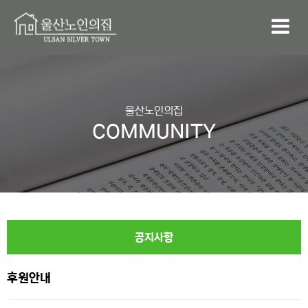
울산노인의집
COMMUNITY
공지사항
후원안내