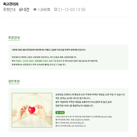
최고관리자
후원안내
0건
1,940회
21-12-03 13:50
⠀