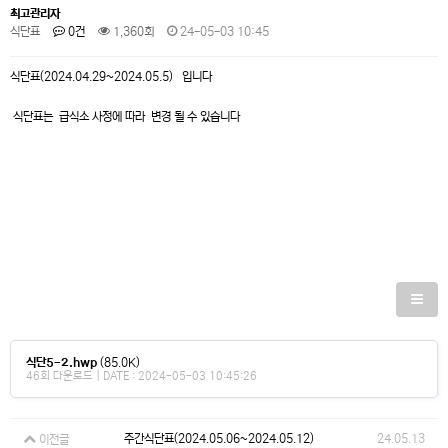
최고관리자
식단표
0건
1,360회
24-05-03 10:45
식단표(2024.04.29~2024.05.5) 입니다
식단표는 급식소 사정에 따라 변경 될 수 있습니다
식단5-2.hwp
(85.0K)
46회 다운로드 | DATE : 2024-05-03 10:45:26
주간식단표(2024.05.06~2024.05.12)
24.05.13
이전글