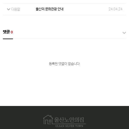
울산의 문화관광 안내
24.04.24
다음글
댓글
0
등록된 댓글이 없습니다.