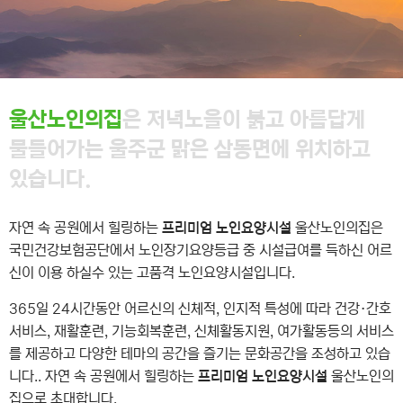
울산노인의집
은 저녁노을이 붉고 아름답게
물들어가는
울주군 맑은 삼동면에 위치하고
있습니다.
자연 속 공원에서 힐링하는
프리미엄 노인요양시설
울산노인의집은
국민건강보험공단에서 노인장기요양등급 중 시설급여를 득하신 어르
신이 이용 하실수 있는 고품격 노인요양시설입니다.
365일 24시간동안 어르신의 신체적, 인지적 특성에 따라
건강·간호
서비스, 재활훈련, 기능회복훈련, 신체활동지원, 여가활동등의 서비스
를 제공하고
다양한 테마의 공간을 즐기는 문화공간을 조성하고 있습
니다..
자연 속 공원에서 힐링하는
프리미엄 노인요양시설
울산노인의
집으로 초대합니다.